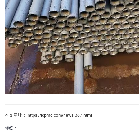
本文网址： https://lcpmc.com/news/387.html
标签：