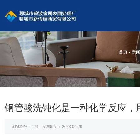
首页
-
新
钢管酸洗钝化是一种化学反应，
浏览次数：
179
发布时间： 2023-09-29